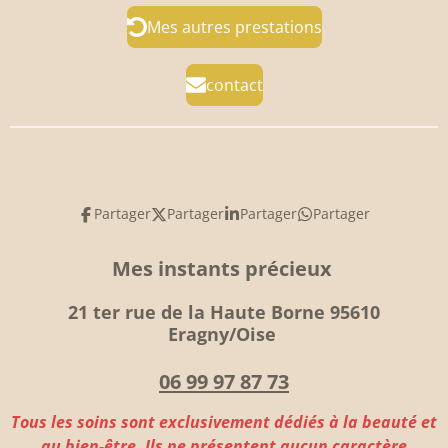
Mes autres prestations
contact
Partager
Partager
Partager
Partager
Mes instants précieux
21
ter rue de la Haute Borne
95610
Eragny/Oise
06 99 97 87 73
Tous les soins sont exclusivement dédiés à la beauté et
au bien-être. Ils ne présentent aucun caractère