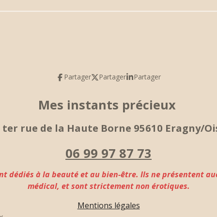
Partager
Partager
Partager
Mes instants précieux
1
ter rue de la Haute Borne
95610 Eragny/O
06 99 97 87 73
nt dédiés à la beauté et au bien-être. Ils ne présentent 
médical, et sont strictement non érotiques.
Mentions légales
x