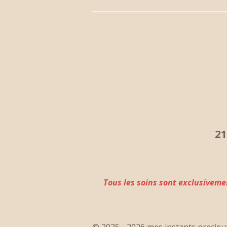
2
Tous les soins sont exclusiveme
© 2025 - 2026 mes instants precieu