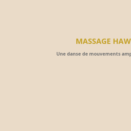
MASSAGE HAWA
Une danse de mouvements amples