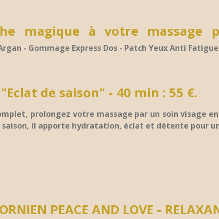
che magique à votre massage p
 Argan - Gommage Express Dos - Patch Yeux Anti Fatigue
"Eclat de saison" -
40 min : 55 €.
complet, prolongez votre massage par un soin visage en
a saison, il apporte hydratation, éclat et détente pour
ORNIEN PEACE AND LOVE - RELAXA