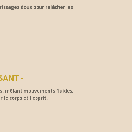
issages doux pour relâcher les
SANT -
ues, mêlant mouvements fluides,
le corps et l'esprit.