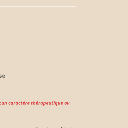
ise
aucun caractère thérapeutique ou