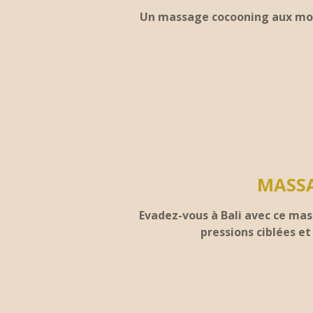
Un massage cocooning aux mouv
MASSA
Evadez-vous à Bali avec ce mas
pressions ciblées et