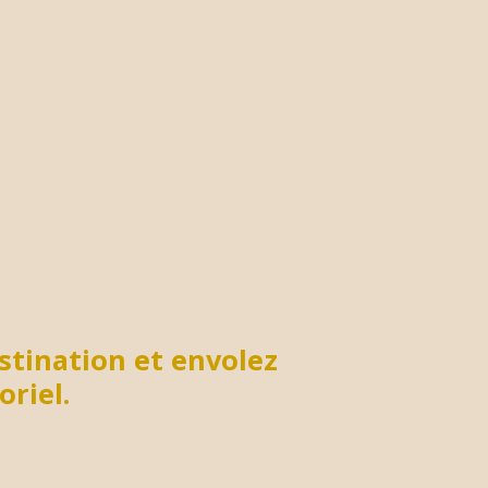
stination et envolez
riel.