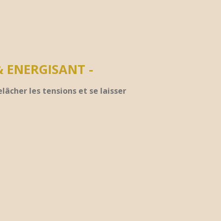
&
ENERGISANT -
cher les tensions et se laisser