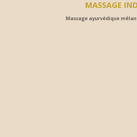
MASSAGE IND
Massage ayurvédique mêlant r